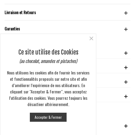
Livraison et Retours
Garanties
×
Ce site utilise des Cookies
VOTRE COMPTE
(au chocolat, amandes et pistaches)
GUIDE D'ACHAT
Nous utilisons les cookies afin de fournir les services
et fonctionnalités proposés sur notre site et afin
EN SAVOIR PLUS
d’améliorer l’expérience de nos utilisateurs. En
cliquant sur "Accepter & Fermer", vous acceptez
ENTREPRISE
l’utilisation des cookies. Vous pourrez toujours les
désactiver ultérieurement.
Accepter & Fermer
NEWSLETTER