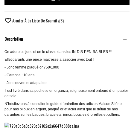
Ajouter À La Liste De Souhaits
(
6
)
Description
On adore ce jonc et on le classe dans les IN-DIS-PEN-SA-BLES !!!
Effet garanti, une pièce maîtresse à associer avec tout !
- Jonc femme plaqué or 750/1000
- Garantie : 10 ans
- Jonc ouvert et adaptable
Il est livré dans sa pochette en organza, soigneusement entouré d`un papier
de soie.
N’hésitez pas à consulter le guide d`entretien des articles Maison Silène
pour nos bijoux en argent, plaqué or et acier ainsi que le détail de nos
garanties sur les bagues, bracelets, joncs, boucles d`oreilles et colliers.