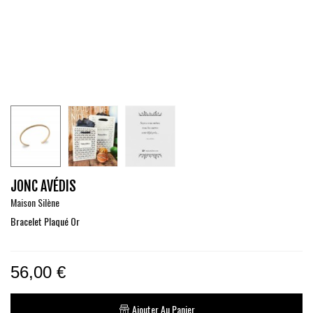
JONC AVÉDIS
Maison Silène
Bracelet Plaqué Or
56,00 €
Ajouter Au Panier