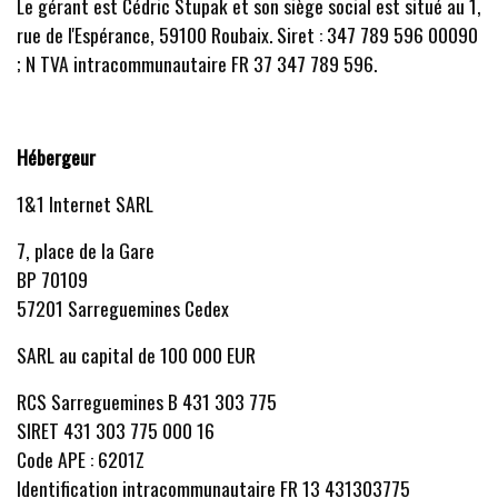
Le gérant est Cédric Stupak et son siège social est situé au 1,
rue de l'Espérance, 59100 Roubaix. Siret : 347 789 596 00090
; N TVA intracommunautaire FR 37 347 789 596.
Hébergeur
1&1 Internet SARL
7, place de la Gare
BP 70109
57201 Sarreguemines Cedex
SARL au capital de 100 000 EUR
RCS Sarreguemines B 431 303 775
SIRET 431 303 775 000 16
Code APE : 6201Z
Identification intracommunautaire FR 13 431303775