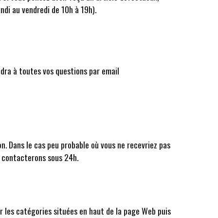
ndi au vendredi de 10h à 19h).
dra à toutes vos questions par email
on. Dans le cas peu probable où vous ne recevriez pas
us contacterons sous 24h.
ir les catégories situées en haut de la page Web puis