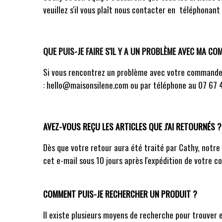
veuillez s'il vous plaît nous contacter en téléphonant
QUE PUIS-JE FAIRE S'IL Y A UN PROBLÈME AVEC MA C
Si vous rencontrez un problème avec votre commande, 
:
hello@maisonsilene.com
ou par téléphone au 07 67 4
AVEZ-VOUS REÇU LES ARTICLES QUE J'AI RETOURNÉS ?
Dès que votre retour aura été traité par Cathy, notre
cet e-mail sous 10 jours après l'expédition de votre c
COMMENT PUIS-JE RECHERCHER UN PRODUIT ?
Il existe plusieurs moyens de recherche pour trouver e