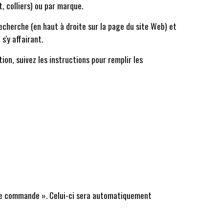
, colliers) ou par marque.
echerche (en haut à droite sur la page du site Web) et
'y affairant.
ion, suivez les instructions pour remplir les
 de commande ». Celui-ci sera automatiquement