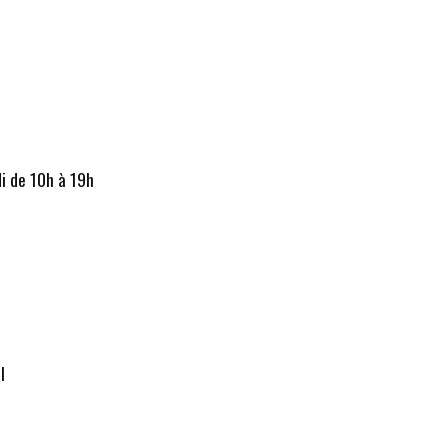
i de 10h à 19h
il