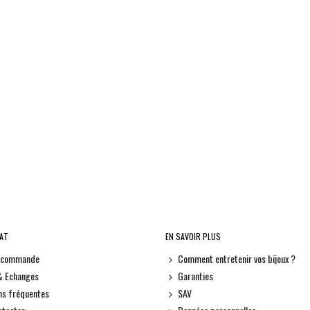
HAT
EN SAVOIR PLUS
e commande
Comment entretenir vos bijoux ?
& Echanges
Garanties
ns fréquentes
SAV