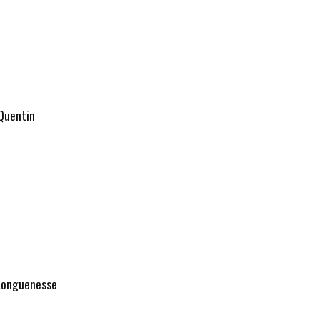
 Quentin
 Longuenesse