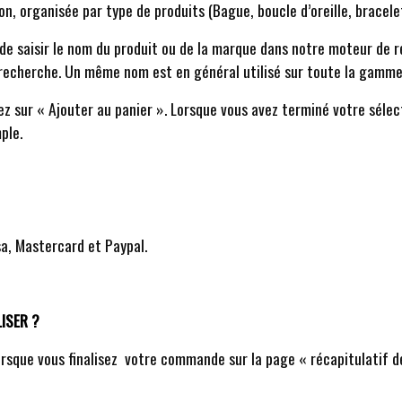
on, organisée par type de produits (Bague, boucle d’oreille, bracelet
t de saisir le nom du produit ou de la marque dans notre moteur de r
recherche. Un même nom est en général utilisé sur toute la gamme s
ez sur « Ajouter au panier ». Lorsque vous avez terminé votre sélect
ple.
a, Mastercard et Paypal.
ISER ?
lorsque vous finalisez votre commande sur la page « récapitulatif