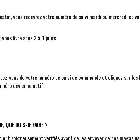
atin, vous recevrez votre numéro de suivi mardi ou mercredi et votr
ous livre sous 2 à 3 jours.
issez-vous de votre numéro de suivi de commande et cliquez sur les 
uméro devienne actif.
, QUE DOIS-JE FAIRE ?
soient soigneusement vérifiés avant de les envoyer de nos magasins.