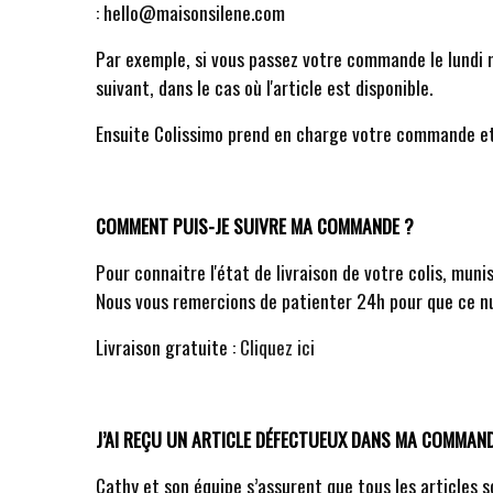
:
hello@maisonsilene.com
Par exemple, si vous passez votre commande le lundi m
suivant, dans le cas où l'article est disponible.
Ensuite Colissimo prend en charge votre commande et v
COMMENT PUIS-JE SUIVRE MA COMMANDE ?
Pour connaitre l'état de livraison de votre colis, mun
Nous vous remercions de patienter 24h pour que ce n
Livraison gratuite :
Cliquez ici
J’AI REÇU UN ARTICLE DÉFECTUEUX DANS MA COMMANDE
Cathy et son équipe s’assurent que tous les articles 