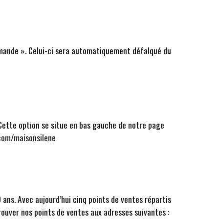
mmande ». Celui-ci sera automatiquement défalqué du
s. Cette option se situe en bas gauche de notre page
com/maisonsilene
 ans. Avec aujourd’hui cinq points de ventes répartis
rouver nos points de ventes aux adresses suivantes :