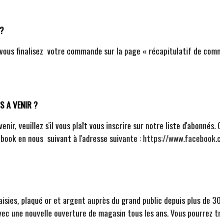
 ?
e vous finalisez votre commande sur la page « récapitulatif de co
 A VENIR ?
nir, veuillez s'il vous plaît vous inscrire sur notre liste d'abonné
book en nous suivant à l'adresse suivante :
https://www.facebook.
aisies, plaqué or et argent auprès du grand public depuis plus de 30
avec une nouvelle ouverture de magasin tous les ans. Vous pourrez t