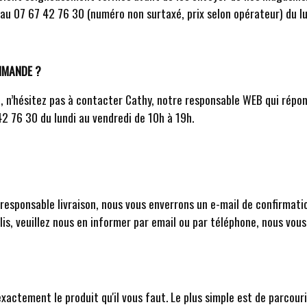
 au 07 67 42 76 30 (numéro non surtaxé, prix selon opérateur) du lu
OMMANDE ?
n’hésitez pas à contacter Cathy, notre responsable WEB qui répon
2 76 30 du lundi au vendredi de 10h à 19h.
 responsable livraison, nous vous enverrons un e-mail de confirmati
olis, veuillez nous en informer par email ou par téléphone, nous vo
xactement le produit qu'il vous faut. Le plus simple est de parcour