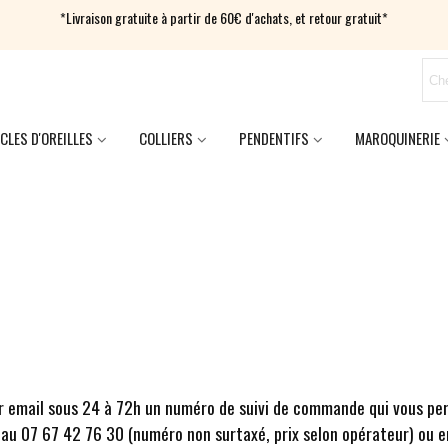
*Livraison gratuite à partir de 60€ d'achats, et retour gratuit*
CLES D'OREILLES
COLLIERS
PENDENTIFS
MAROQUINERIE
r email sous 24 à 72h un numéro de suivi de commande qui vous pe
t au 07 67 42 76 30 (numéro non surtaxé, prix selon opérateur) ou 