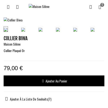
0
COLLIER BIWA
Maison Silène
Collier Plaqué Or
79,00 €
Ajouter Au Panier
Ajouter À La Liste De Souhaits
(
7
)