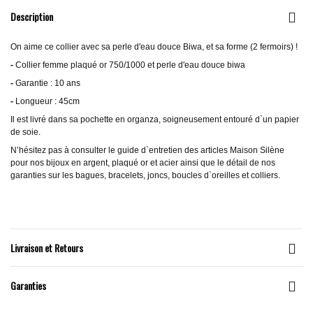
Description
On aime ce collier avec sa perle d'eau douce Biwa, et sa forme (2 fermoirs) !
-
Collier femme plaqué or 750/1000 et perle d'eau douce biwa
-
Garantie : 10 ans
-
Longueur : 45cm
Il est livré dans sa pochette en organza, soigneusement entouré d`un papier
de soie.
N’hésitez pas à consulter le guide d`entretien des articles Maison Silène
pour nos bijoux en argent, plaqué or et acier ainsi que le détail de nos
garanties sur les bagues, bracelets, joncs, boucles d`oreilles et colliers.
Livraison et Retours
Garanties