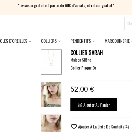
*Livraison gratuite à partir de 60€ d'achats, et retour gratuit*
CLES D'OREILLES
COLLIERS
PENDENTIFS
MAROQUINERIE
COLLIER SARAH
Maison Silène
Collier Plaqué Or
52,00 €
Ajouter Au Panier
Ajouter À La Liste De Souhaits
(
4
)