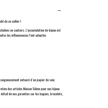
dé de ce collier !
, chaînes ou sautoirs. L’accumulation de bijoux est
utes les influenceuses l’ont adoptée.
, soigneusement entouré d`un papier de soie.
retien des articles Maison Silène pour nos bijoux
e détail de nos garanties sur les bagues, bracelets,