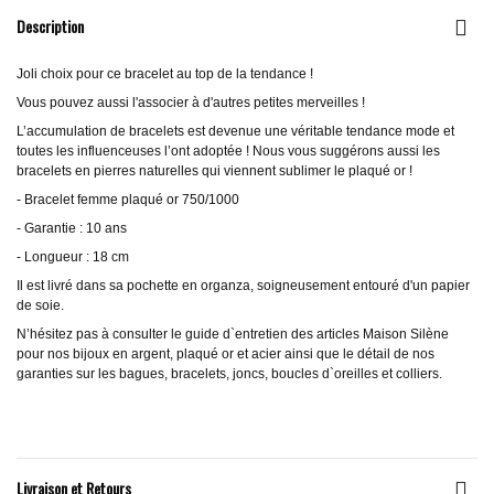
Description
Joli choix pour ce bracelet au top de la tendance !
Vous pouvez aussi l'associer à d'autres petites merveilles !
L’accumulation de bracelets est devenue une véritable tendance mode et
toutes les influenceuses l’ont adoptée ! Nous vous suggérons aussi les
bracelets en pierres naturelles qui viennent sublimer le plaqué or !
- Bracelet femme plaqué or 750/1000
- Garantie : 10 ans
- Longueur : 18 cm
Il est livré dans sa pochette en organza, soigneusement entouré d'un papier
de soie.
N’hésitez pas à consulter le guide d`entretien des articles Maison Silène
pour nos bijoux en argent, plaqué or et acier ainsi que le détail de nos
garanties sur les bagues, bracelets, joncs, boucles d`oreilles et colliers.
Livraison et Retours