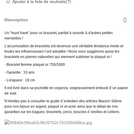
Ajouter à la liste de souhaits
(
7
)
Description
Un "must have" pour ce bracelet, parfait à assortir à d'autres petites
merveilles !
L’accumulation de bracelets est devenue une véritable tendance mode et
toutes les influenceuses l’ont adoptée ! Nous vous suggérons aussi les
bracelets en pierres naturelles qui viennent sublimer le plaqué or !
- Bracelet femme plaqué or 750/1000
- Garantie : 10 ans
- Longueur : 18 cm
Il est livré dans sa pochette en organza, soigneusement entouré d`un papier
de soie.
N’hésitez pas à consulter le guide d`entretien des articles Maison Silène
pour nos bijoux en argent, plaqué or et acier ainsi que le détail de nos
garanties sur les bagues, bracelets, joncs, boucles d`oreilles et colliers.