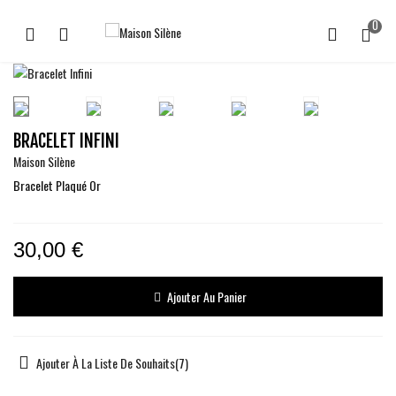
0
BRACELET INFINI
Maison Silène
Bracelet Plaqué Or
30,00 €
Ajouter Au Panier
Ajouter À La Liste De Souhaits
(
7
)