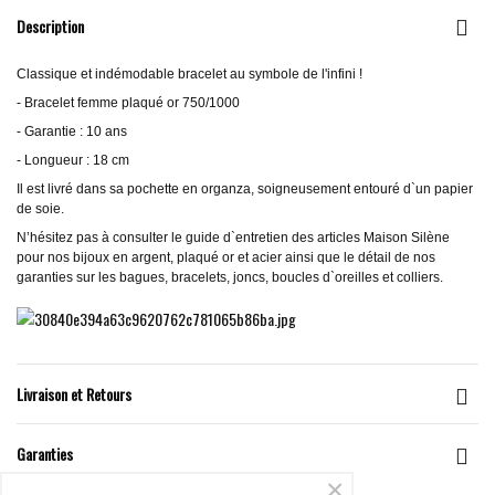
Description
Classique et indémodable bracelet au symbole de l'infini !
- Bracelet femme plaqué or 750/1000
- Garantie : 10 ans
- Longueur : 18 cm
Il est livré dans sa pochette en organza, soigneusement entouré d`un papier
de soie.
N’hésitez pas à consulter le guide d`entretien des articles Maison Silène
pour nos bijoux en argent, plaqué or et acier ainsi que le détail de nos
garanties sur les bagues, bracelets, joncs, boucles d`oreilles et colliers.
Livraison et Retours
Garanties
×