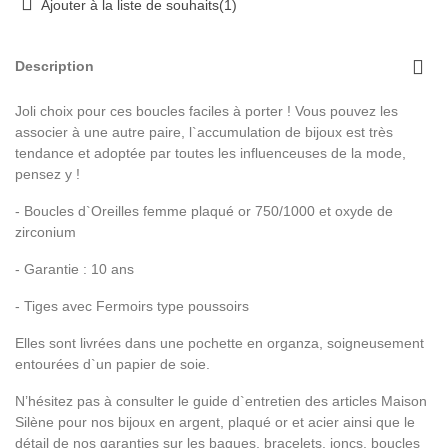
Ajouter à la liste de souhaits
(
1
)
Description
Joli choix pour ces boucles faciles à porter ! Vous pouvez les
associer à une autre paire, l`accumulation de bijoux est très
tendance et adoptée par toutes les influenceuses de la mode,
pensez y !
- Boucles d`Oreilles femme plaqué or 750/1000 et oxyde de
zirconium
- Garantie : 10 ans
- Tiges avec Fermoirs type poussoirs
Elles sont livrées dans une pochette en organza, soigneusement
entourées d`un papier de soie.
N’hésitez pas à consulter le guide d`entretien des articles Maison
Silène pour nos bijoux en argent, plaqué or et acier ainsi que le
détail de nos garanties sur les bagues, bracelets, joncs, boucles