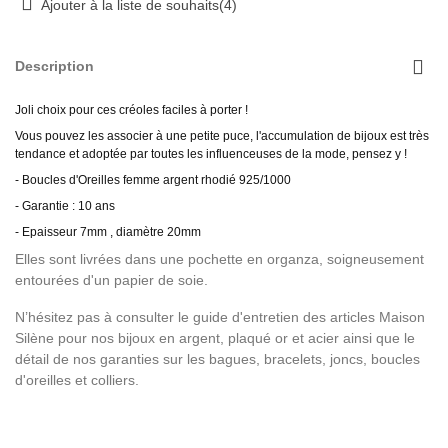
Ajouter à la liste de souhaits
(
4
)
Description
Joli choix pour ces créoles faciles à porter !
Vous pouvez les associer à une petite puce, l'accumulation de bijoux est très
tendance et adoptée par toutes les influenceuses de la mode, pensez y !
- Boucles d'Oreilles femme argent rhodié 925/1000
- Garantie : 10 ans
- Epaisseur 7mm , diamètre 20mm
Elles sont livrées dans une pochette en organza, soigneusement
entourées d'un papier de soie.
N’hésitez pas à consulter le guide d'entretien des articles Maison
Silène pour nos bijoux en argent, plaqué or et acier ainsi que le
détail de nos garanties sur les bagues, bracelets, joncs, boucles
d'oreilles et colliers.