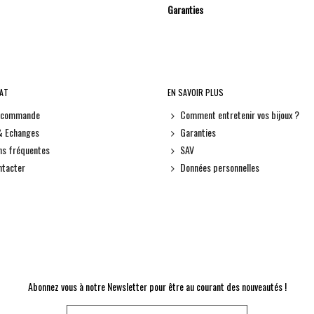
Garanties
HAT
EN SAVOIR PLUS
e commande
Comment entretenir vos bijoux ?
& Echanges
Garanties
ns fréquentes
SAV
ntacter
Données personnelles
Abonnez vous à notre Newsletter pour être au courant des nouveautés !