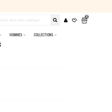
0
HOMMES
COLLECTIONS
S