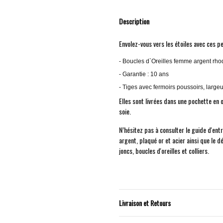
Description
Envolez-vous vers les étoiles avec ces pe
- Boucles d`Oreilles femme argent rh
- Garantie : 10 ans
- Tiges avec fermoirs poussoirs, large
Elles sont livrées dans une pochette en
soie.
N’hésitez pas à consulter le guide d'ent
argent, plaqué or et acier ainsi que le d
joncs, boucles d'oreilles et colliers.
Livraison et Retours