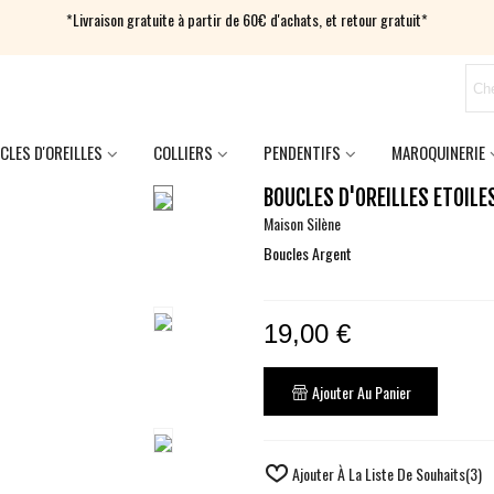
*Livraison gratuite à partir de 60€ d'achats, et retour gratuit*
CLES D'OREILLES
COLLIERS
PENDENTIFS
MAROQUINERIE
BOUCLES D'OREILLES ETOILE
Maison Silène
Boucles Argent
19,00 €
Ajouter Au Panier
Ajouter À La Liste De Souhaits
(
3
)