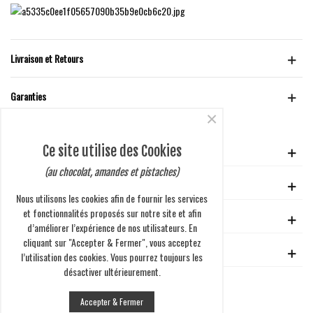
Livraison et Retours
Garanties
×
Ce site utilise des Cookies
VOTRE COMPTE
(au chocolat, amandes et pistaches)
GUIDE D'ACHAT
Nous utilisons les cookies afin de fournir les services
et fonctionnalités proposés sur notre site et afin
EN SAVOIR PLUS
d’améliorer l’expérience de nos utilisateurs. En
cliquant sur "Accepter & Fermer", vous acceptez
ENTREPRISE
l’utilisation des cookies. Vous pourrez toujours les
désactiver ultérieurement.
Accepter & Fermer