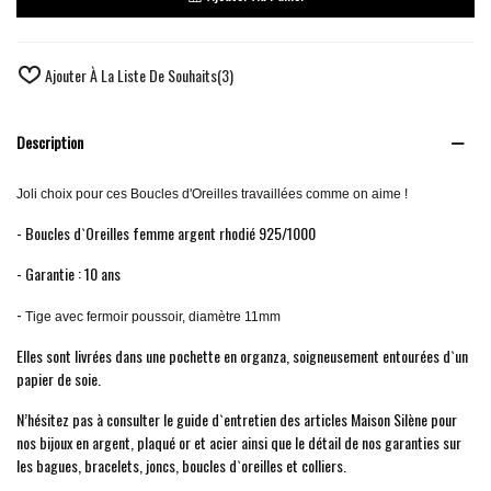
Ajouter À La Liste De Souhaits
(
3
)
Description
Joli choix pour ces Boucles d'Oreilles travaillées comme on aime !
- Boucles d`Oreilles femme argent rhodié 925/1000
- Garantie : 10 ans
-
Tige avec fermoir poussoir,
diamètre 11mm
Elles sont livrées dans une pochette en organza, soigneusement entourées d`un
papier de soie.
N’hésitez pas à consulter le guide d`entretien des articles Maison Silène pour
nos bijoux en argent, plaqué or et acier ainsi que le détail de nos garanties sur
les bagues, bracelets, joncs, boucles d`oreilles et colliers.