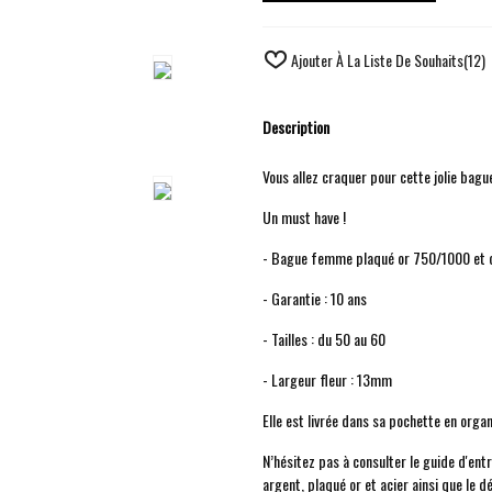
Ajouter À La Liste De Souhaits
(
12
)
Description
Vous allez craquer pour cette jolie bague
Un must have !
- Bague femme plaqué or 750/1000 et o
- Garantie : 10 ans
- Tailles : du 50 au 60
- Largeur fleur : 13mm
Elle est livrée dans sa pochette en org
N’hésitez pas à consulter le guide d'ent
argent, plaqué or et acier ainsi que le d