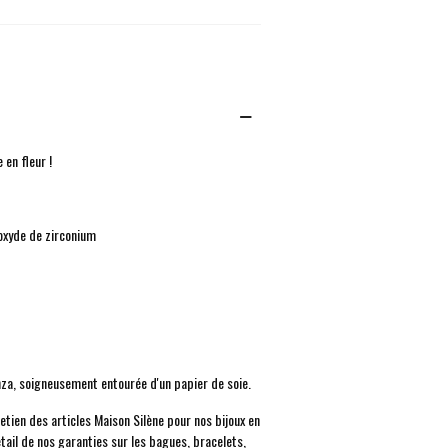
 en fleur !
xyde de zirconium
anza, soigneusement entourée d'un papier de soie.
retien des articles Maison Silène pour nos bijoux en
étail de nos garanties sur les bagues, bracelets,