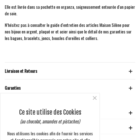
Elle est livrée dans sa pochette en organza, soigneusement entourée d'un papier
de soie.
N’hésitez pas à consulter le guide d'entretien des articles Maison Silène pour
nos bijoux en argent, plaqué or et acier ainsi que le détail de nos garanties sur
les bagues, bracelets, joncs, boucles d'oreilles et colliers.
Livraison et Retours
Garanties
×
Ce site utilise des Cookies
VOTRE COMPTE
(au chocolat, amandes et pistaches)
GUIDE D'ACHAT
Nous utilisons les cookies afin de fournir les services
et fonctionnalités proposés sur notre site et afin