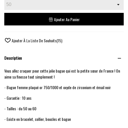
Ajouter Au Panier
Ajouter À La Liste De Souhaits
(
15
)
Description
Vous allez craquer pour cette jolie bague qui est la petite sœur de France ! On
aime sa finesse tout simplement !
- Bague femme plaqué or 750/1000 et oxyde de zirconium et émail noir
- Garantie : 10 ans
- Tailles : du 50 au 60
- Existe en bracelet, collier, boucles et bague