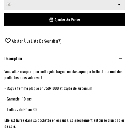
Ajouter Au Panier
Ajouter À La Liste De Souhaits
(
7
)
Description
Vous allez craquer pour cette jolie bague, un classique qui brille et qui met des
paillettes dans votre vie !
- Bague femme plaqué or 750/1000 et oxyde de zirconium
- Garantie : 10 ans
- Tailles : du 50 au 60
Elle est livrée dans sa pochette en organza, soigneusement entourée d'un papier
de soie.