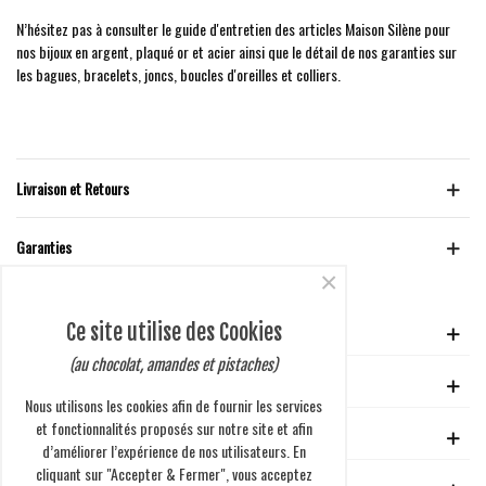
N’hésitez pas à consulter le guide d'entretien des articles Maison Silène pour
nos bijoux en argent, plaqué or et acier ainsi que le détail de nos garanties sur
les bagues, bracelets, joncs, boucles d'oreilles et colliers.
Livraison et Retours
Garanties
×
Ce site utilise des Cookies
VOTRE COMPTE
(au chocolat, amandes et pistaches)
GUIDE D'ACHAT
Nous utilisons les cookies afin de fournir les services
et fonctionnalités proposés sur notre site et afin
EN SAVOIR PLUS
d’améliorer l’expérience de nos utilisateurs. En
cliquant sur "Accepter & Fermer", vous acceptez