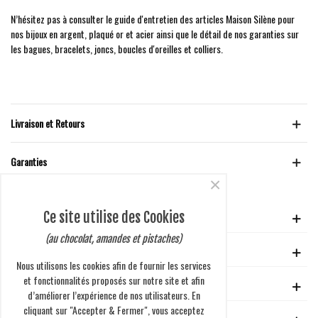
N’hésitez pas à consulter le guide d'entretien des articles Maison Silène pour
nos bijoux en argent, plaqué or et acier ainsi que le détail de nos garanties sur
les bagues, bracelets, joncs, boucles d'oreilles et colliers.
Livraison et Retours
Garanties
×
Ce site utilise des Cookies
VOTRE COMPTE
(au chocolat, amandes et pistaches)
GUIDE D'ACHAT
Nous utilisons les cookies afin de fournir les services
et fonctionnalités proposés sur notre site et afin
EN SAVOIR PLUS
d’améliorer l’expérience de nos utilisateurs. En
cliquant sur "Accepter & Fermer", vous acceptez