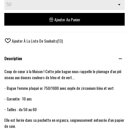
Ajouter Au Panier
Ajouter À La Liste De Souhaits
(
13
)
Description
Coup de cœur à la Maison ! Cette jolie bague nous rappelle le plumage d'un joli
oiseau aux douces couleurs de bleu et de vert...
- Bague femme plaqué or 750/1000 avec oxyde de zirconium bleu et vert
- Garantie : 10 ans
- Tailles : du 50 au 60
Elle est livrée dans sa pochette en organza, soigneusement entourée d'un papier
de soie.