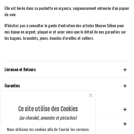
Elle est livrée dans sa pochette en organza, soigneusement entourée d'un papier
de soie.
N’hésitez pas à consulter le guide d'entretien des articles Maison Silène pour
nos bijoux en argent, plaqué or et acier ainsi que le détail de nos garanties sur
les bagues, bracelets, joncs, boucles d'oreilles et colliers.
Livraison et Retours
Garanties
×
Ce site utilise des Cookies
VOTRE COMPTE
(au chocolat, amandes et pistaches)
GUIDE D'ACHAT
Nous utilisons les cookies afin de fournir les services