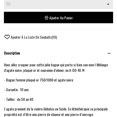
Ajouter Au Panier
Ajouter À La Liste De Souhaits
(
10
)
Description
Vous allez craquer pour cette jolie bague qui porte si bien son nom ! Mélange
d'agate noire, plaqué or et couronne d'olivier, on A-DO-RE !!!
- Bague femme plaqué or 750/1000 et agate noire
- Garantie : 10 ans
- Tailles : du 50 au 60
L'agate provient de la rivière Akhates en Sicile. En lithothérapie sa principale
propriété est d’être une pierre de chance et une pierre d’ancrage.