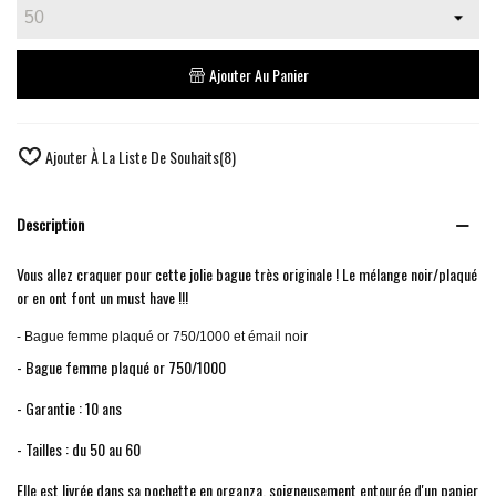
Ajouter Au Panier
Ajouter À La Liste De Souhaits
(
8
)
Description
Vous allez craquer pour cette jolie bague très originale ! Le mélange noir/plaqué
or en ont font un must have !!!
- Bague femme plaqué or 750/1000 et émail noir
- Bague femme plaqué or 750/1000
- Garantie : 10 ans
- Tailles : du 50 au 60
Elle est livrée dans sa pochette en organza, soigneusement entourée d'un papier