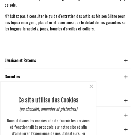
de soie.
N’hésitez pas à consulter le guide d'entretien des articles Maison Silène pour
nos bijoux en argent, plaqué or et acier ainsi que le détail de nos garanties sur
les bagues, bracelets, joncs, boucles d'oreilles et colliers.
Livraison et Retours
Garanties
×
Ce site utilise des Cookies
VOTRE COMPTE
(au chocolat, amandes et pistaches)
GUIDE D'ACHAT
Nous utilisons les cookies afin de fournir les services
et fonctionnalités proposés sur notre site et afin
EN SAVOIR PLUS
d’améliorer l’expérience de nos utilisateurs. En