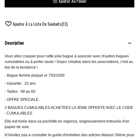
Ajouter Au Panier
Ajouter À La Liste De Souhaits
(
13
)
Description
Vous allez craquer pour cette jolie bague à associer avec d'autres bagues
cumulables ou à porter seule ! Soyez créative dans les associations, c'est au
top de la tendance !
- Bague femme plaqué or 750/1000
- Garantie : 10 ans
- Tailles : 48 au 60
- OFFRE SPECIALE :
2 BAGUES CUMULABLES ACHETEES LA 3EME OFFERTE AVEC LE CODE
: CUMULABLES
Elle est livrée dans sa pochette en organza, soigneusement entourée d'un
papier de soie.
N’hésitez pas à consulter le guide d'entretien des articles Maison Silène pour