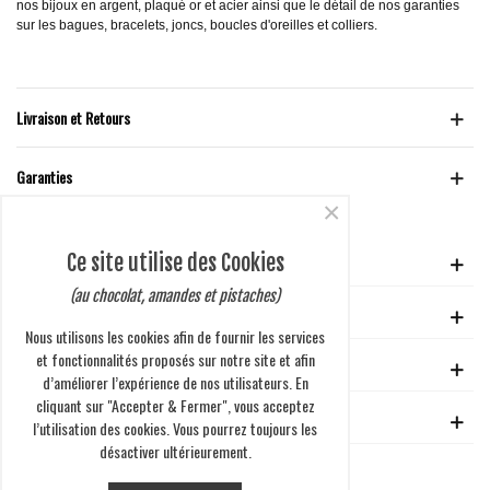
nos bijoux en argent, plaqué or et acier ainsi que le détail de nos garanties
sur les bagues, bracelets, joncs, boucles d'oreilles et colliers.
Livraison et Retours
Garanties
×
Ce site utilise des Cookies
VOTRE COMPTE
(au chocolat, amandes et pistaches)
GUIDE D'ACHAT
Nous utilisons les cookies afin de fournir les services
et fonctionnalités proposés sur notre site et afin
EN SAVOIR PLUS
d’améliorer l’expérience de nos utilisateurs. En
cliquant sur "Accepter & Fermer", vous acceptez
ENTREPRISE
l’utilisation des cookies. Vous pourrez toujours les
désactiver ultérieurement.