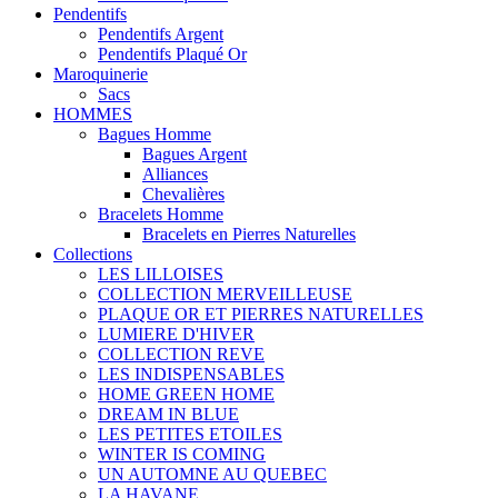
Pendentifs
Pendentifs Argent
Pendentifs Plaqué Or
Maroquinerie
Sacs
HOMMES
Bagues Homme
Bagues Argent
Alliances
Chevalières
Bracelets Homme
Bracelets en Pierres Naturelles
Collections
LES LILLOISES
COLLECTION MERVEILLEUSE
PLAQUE OR ET PIERRES NATURELLES
LUMIERE D'HIVER
COLLECTION REVE
LES INDISPENSABLES
HOME GREEN HOME
DREAM IN BLUE
LES PETITES ETOILES
WINTER IS COMING
UN AUTOMNE AU QUEBEC
LA HAVANE