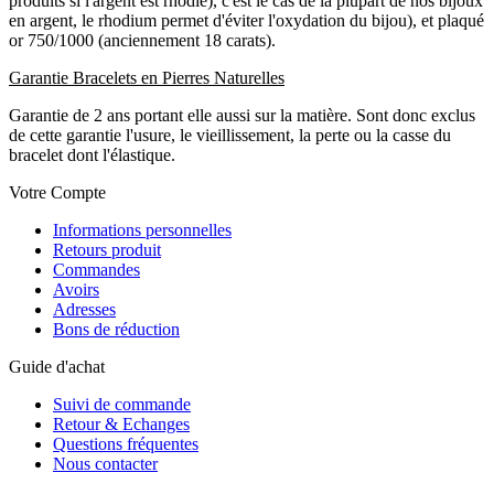
produits si l'argent est rhodié), c'est le cas de la plupart de nos bijoux
en argent, le rhodium permet d'éviter l'oxydation du bijou), et plaqué
or 750/1000 (anciennement 18 carats).
Garantie Bracelets en Pierres Naturelles
Garantie de 2 ans portant elle aussi sur la matière. Sont donc exclus
de cette garantie l'usure, le vieillissement, la perte ou la casse du
bracelet dont l'élastique.
Votre Compte
Informations personnelles
Retours produit
Commandes
Avoirs
Adresses
Bons de réduction
Guide d'achat
Suivi de commande
Retour & Echanges
Questions fréquentes
Nous contacter