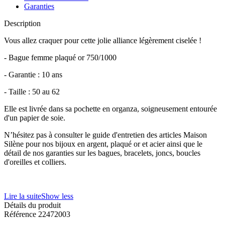
Garanties
Description
Vous allez craquer pour cette jolie alliance légèrement ciselée !
- Bague femme plaqué or 750/1000
- Garantie : 10 ans
- Taille : 50 au 62
Elle est livrée dans sa pochette en organza, soigneusement entourée
d'un papier de soie.
N’hésitez pas à consulter le guide d'entretien des articles Maison
Silène pour nos bijoux en argent, plaqué or et acier ainsi que le
détail de nos garanties sur les bagues, bracelets, joncs, boucles
d'oreilles et colliers.
Lire la suite
Show less
Détails du produit
Référence
22472003