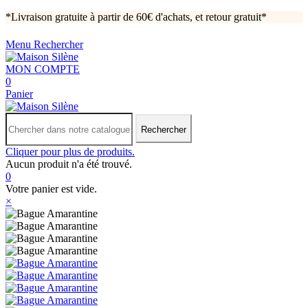
*Livraison gratuite à partir de 60€ d'achats, et retour gratuit*
Menu
Rechercher
MON COMPTE
0
Panier
Rechercher
Cliquer pour plus de produits.
Aucun produit n'a été trouvé.
0
Votre panier est vide.
×