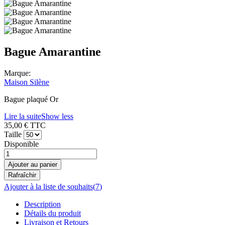
Bague Amarantine
Marque:
Maison Silène
Bague plaqué Or
Lire la suite
Show less
35,00 €
TTC
Taille
Disponible
Ajouter au panier
Ajouter à la liste de souhaits
(
7
)
Description
Détails du produit
Livraison et Retours