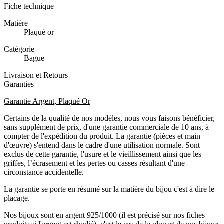
Fiche technique
Matière
Plaqué or
Catégorie
Bague
Livraison et Retours
Garanties
Garantie Argent, Plaqué Or
Certains de la qualité de nos modèles, nous vous faisons bénéficier,
sans supplément de prix, d'une
garantie commerciale de 10 ans
, à
compter de l'expédition du produit. La garantie (pièces et main
d'œuvre) s'entend dans le cadre d'une utilisation normale. Sont
exclus de cette garantie, l'usure et le vieillissement ainsi que les
griffes, l’écrasement et les pertes ou casses résultant d'une
circonstance accidentelle.
La garantie se porte en résumé sur la matière du bijou c'est à dire le
placage.
Nos bijoux sont en argent 925/1000 (il est précisé sur nos fiches