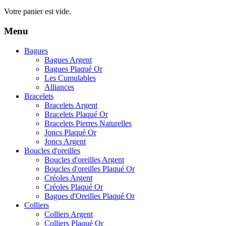
Votre panier est vide.
Menu
Bagues
Bagues Argent
Bagues Plaqué Or
Les Cumulables
Alliances
Bracelets
Bracelets Argent
Bracelets Plaqué Or
Bracelets Pierres Naturelles
Joncs Plaqué Or
Joncs Argent
Boucles d'oreilles
Boucles d'oreilles Argent
Boucles d'oreilles Plaqué Or
Créoles Argent
Créoles Plaqué Or
Bagues d'Oreilles Plaqué Or
Colliers
Colliers Argent
Colliers Plaqué Or