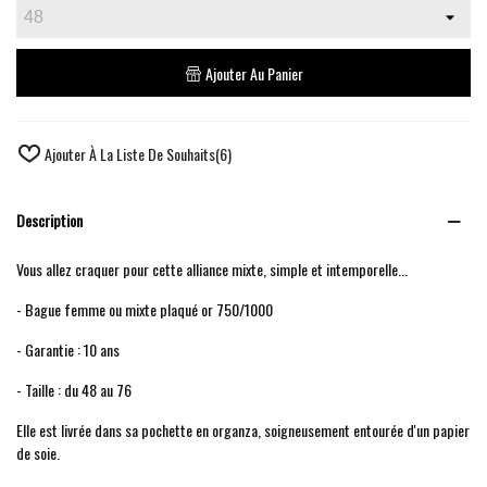
Ajouter Au Panier
Ajouter À La Liste De Souhaits
(
6
)
Description
Vous allez craquer pour cette alliance mixte, simple et intemporelle...
- Bague femme ou mixte plaqué or 750/1000
- Garantie : 10 ans
- Taille : du 48 au 76
Elle est livrée dans sa pochette en organza, soigneusement entourée d'un papier
de soie.