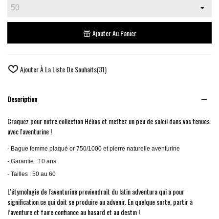
Ajouter Au Panier
Ajouter À La Liste De Souhaits
(
31
)
Description
Craquez pour notre collection Hélios et mettez un peu de soleil dans vos tenues
avec l'aventurine !
- Bague femme plaqué or 750/1000 et pierre naturelle aventurine
- Garantie : 10 ans
- Tailles : 50 au 60
L’étymologie de l'aventurine proviendrait du latin adventura qui a pour
signification ce qui doit se produire ou advenir. En quelque sorte, partir à
l’aventure et faire confiance au hasard et au destin !