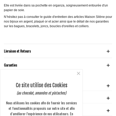
Elle est livrée dans sa pochette en organza, soigneusement entourée d'un
papier de soie.
N’hésitez pas à consulter le guide d'entretien des articles Maison Silène pour
nos bijoux en argent, plaqué or et acier ainsi que le détail de nos garanties
sur les bagues, bracelets, joncs, boucles d'oreilles et colliers.
Livraison et Retours
Garanties
×
Ce site utilise des Cookies
VOTRE COMPTE
(au chocolat, amandes et pistaches)
GUIDE D'ACHAT
Nous utilisons les cookies afin de fournir les services
et fonctionnalités proposés sur notre site et afin
EN SAVOIR PLUS
d’améliorer l’expérience de nos utilisateurs. En