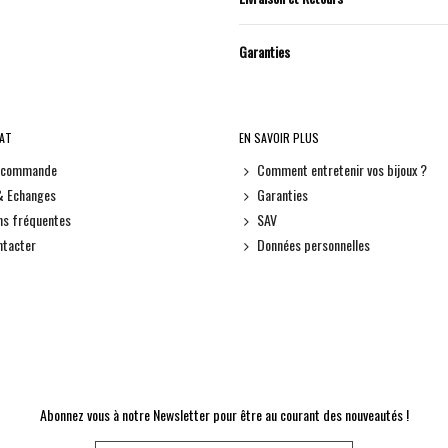
Garanties
HAT
EN SAVOIR PLUS
e commande
Comment entretenir vos bijoux ?
& Echanges
Garanties
ns fréquentes
SAV
ntacter
Données personnelles
Abonnez vous à notre Newsletter pour être au courant des nouveautés !