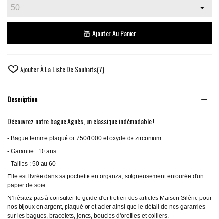
Ajouter Au Panier
Ajouter À La Liste De Souhaits
(
7
)
Description
Découvrez notre bague Agnès, un classique indémodable !
- Bague femme plaqué or 750/1000 et oxyde de zirconium
- Garantie : 10 ans
- Tailles : 50 au 60
Elle est livrée dans sa pochette en organza, soigneusement entourée d'un
papier de soie.
N’hésitez pas à consulter le guide d'entretien des articles Maison Silène pour
nos bijoux en argent, plaqué or et acier ainsi que le détail de nos garanties
sur les bagues, bracelets, joncs, boucles d'oreilles et colliers.