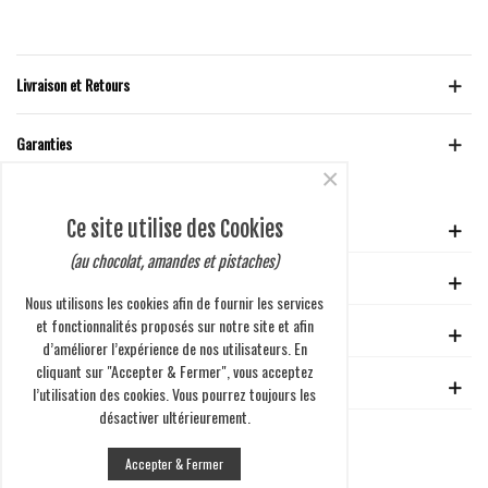
Livraison et Retours
Garanties
×
Ce site utilise des Cookies
VOTRE COMPTE
(au chocolat, amandes et pistaches)
GUIDE D'ACHAT
Nous utilisons les cookies afin de fournir les services
et fonctionnalités proposés sur notre site et afin
EN SAVOIR PLUS
d’améliorer l’expérience de nos utilisateurs. En
cliquant sur "Accepter & Fermer", vous acceptez
ENTREPRISE
l’utilisation des cookies. Vous pourrez toujours les
désactiver ultérieurement.
Accepter & Fermer