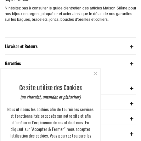
N’hésitez pas à consulter le guide d'entretien des articles Maison Silène pour
nos bijoux en argent, plaqué or et acier ainsi que le détail de nos garanties
sur les bagues, bracelets, joncs, boucles d'oreilles et colliers.
Livraison et Retours
Garanties
×
Ce site utilise des Cookies
VOTRE COMPTE
(au chocolat, amandes et pistaches)
GUIDE D'ACHAT
Nous utilisons les cookies afin de fournir les services
et fonctionnalités proposés sur notre site et afin
EN SAVOIR PLUS
d’améliorer l’expérience de nos utilisateurs. En
cliquant sur "Accepter & Fermer", vous acceptez
ENTREPRISE
l’utilisation des cookies. Vous pourrez toujours les