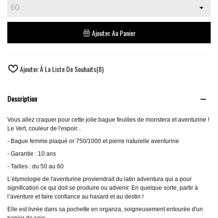
Ajouter Au Panier
Ajouter À La Liste De Souhaits
(
8
)
Description
Vous allez craquer pour cette jolie bague feuilles de monstera et aventurine !
Le Vert, couleur de l'espoir...
- Bague femme plaqué or 750/1000 et pierre naturelle aventurine
- Garantie : 10 ans
- Tailles : du 50 au 60
L’étymologie de l'aventurine proviendrait du latin adventura qui a pour
signification ce qui doit se produire ou advenir. En quelque sorte, partir à
l’aventure et faire confiance au hasard et au destin !
Elle est livrée dans sa pochette en organza, soigneusement entourée d'un
papier de soie.