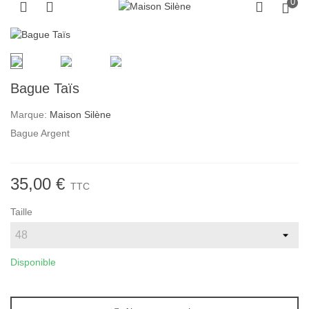
0
Bague Taïs
Marque:
Maison Silène
Bague Argent
35,00 €
TTC
Taille
Disponible