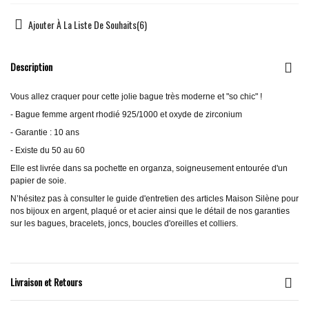
Ajouter À La Liste De Souhaits
(
6
)
Description
Vous allez craquer pour cette jolie bague très moderne et "so chic" !
- Bague femme argent rhodié 925/1000 et oxyde de zirconium
- Garantie : 10 ans
- Existe du 50 au 60
Elle est livrée dans sa pochette en organza, soigneusement entourée d'un
papier de soie.
N’hésitez pas à consulter le guide d'entretien des articles Maison Silène pour
nos bijoux en argent, plaqué or et acier ainsi que le détail de nos garanties
sur les bagues, bracelets, joncs, boucles d'oreilles et colliers.
Livraison et Retours