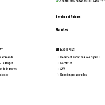
Livraison et Retours
Garanties
HAT
EN SAVOIR PLUS
e commande
Comment entretenir vos bijoux ?
& Echanges
Garanties
ns fréquentes
SAV
ntacter
Données personnelles