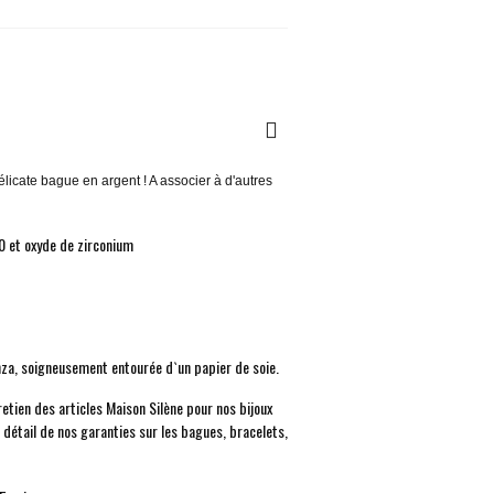
délicate bague en argent ! A associer à d'autres
 et oxyde de zirconium
anza, soigneusement entourée d`un papier de soie.
retien des articles Maison Silène pour nos bijoux
e détail de nos garanties sur les bagues, bracelets,