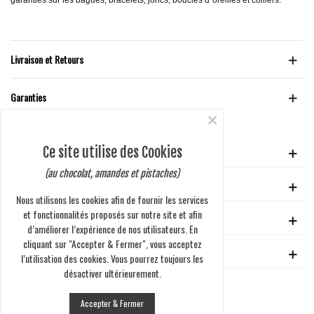
Livraison et Retours
Garanties
×
Ce site utilise des Cookies
VOTRE COMPTE
(au chocolat, amandes et pistaches)
GUIDE D'ACHAT
Nous utilisons les cookies afin de fournir les services
et fonctionnalités proposés sur notre site et afin
EN SAVOIR PLUS
d’améliorer l’expérience de nos utilisateurs. En
cliquant sur "Accepter & Fermer", vous acceptez
ENTREPRISE
l’utilisation des cookies. Vous pourrez toujours les
désactiver ultérieurement.
Accepter & Fermer