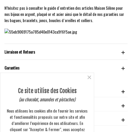
N’hésitez pas à consulter le guide d`entretien des articles Maison Silène pour
nos bijoux en argent, plaqué or et acier ainsi que le détail de nos garanties sur
les bagues, bracelets, joncs, boucles d`oreilles et colliers.
Livraison et Retours
Garanties
×
Ce site utilise des Cookies
VOTRE COMPTE
(au chocolat, amandes et pistaches)
GUIDE D'ACHAT
Nous utilisons les cookies afin de fournir les services
et fonctionnalités proposés sur notre site et afin
EN SAVOIR PLUS
d’améliorer l’expérience de nos utilisateurs. En
cliquant sur "Accepter & Fermer", vous acceptez