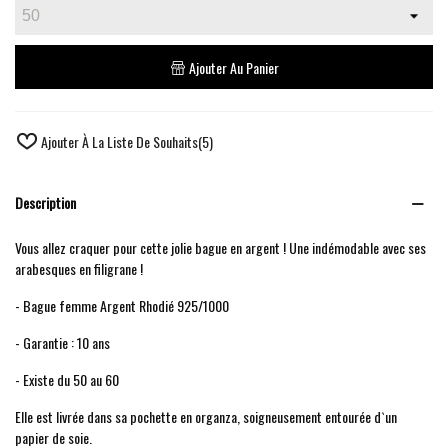
Ajouter Au Panier
Ajouter À La Liste De Souhaits
(
5
)
Description
Vous allez craquer pour cette jolie bague en argent ! Une indémodable avec ses
arabesques en filigrane !
- Bague femme Argent Rhodié 925/1000
- Garantie : 10 ans
- Existe du 50 au 60
Elle est livrée dans sa pochette en organza, soigneusement entourée d`un
papier de soie.