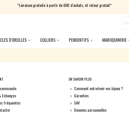
*Livraison gratuite à partir de 60€ d'achats, et retour gratuit*
CLES D'OREILLES
COLLIERS
PENDENTIFS
MAROQUINERIE
HAT
EN SAVOIR PLUS
e commande
Comment entretenir vos bijoux ?
& Echanges
Garanties
ns fréquentes
SAV
ntacter
Données personnelles