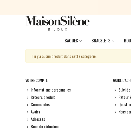
BAGUES
BRACELETS
BOU
Il n y a aucun produit dans cette catégorie.
VOTRE COMPTE
GUIDE D'AC
Informations personnelles
Suivi d
Retours produit
Retour 
Commandes
Questio
Avoirs
Nous co
Adresses
Bons de réduction